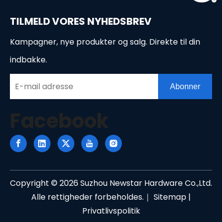
TILMELD VORES NYHEDSBREV
Kampagner, nye produkter og salg. Direkte til din
indbakke.
Abonner
Facebook
Copyright ©
2026
Suzhou Newstar Hardware Co.,Ltd.
Alle rettigheder forbeholdes.｜
Sitemap
|
Privatlivspolitik