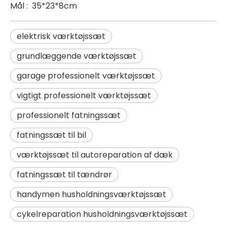
Mål
:
35*23*8cm
elektrisk værktøjssæt
grundlæggende værktøjssæt
garage professionelt værktøjssæt
vigtigt professionelt værktøjssæt
professionelt fatningssæt
fatningssæt til bil
værktøjssæt til autoreparation af dæk
fatningssæt til tændrør
handymen husholdningsværktøjssæt
cykelreparation husholdningsværktøjssæt