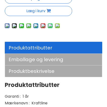
Læg i kurv
Produktattributter
Emballage og levering
Produktbeskrivelse
Produktattributter
Garanti
:
1 år
Mærkenavn
:
Kraftline