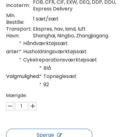
FOB, CFR, CIF, EXW, DEQ, DDP, DDU,
Incoterm:
Express Delivery
Min.
1 sæt/sæt
Bestille:
Transport:
Ekspres, hav, land, luft
Havn:
Shanghai, Ningbo, Zhangjiagang
Håndværktøjssæt
arter:
Husholdningsværktøjssæt
Cykelreparationsværktøjssæt
Blå
Valgmulighed:
Topnøglesæt
92
Mængde:
Spørge