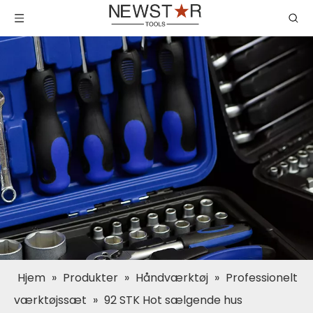
Hjem
»
Produkter
»
Håndværktøj
»
Professionelt
værktøjssæt
»
92 STK Hot sælgende hus