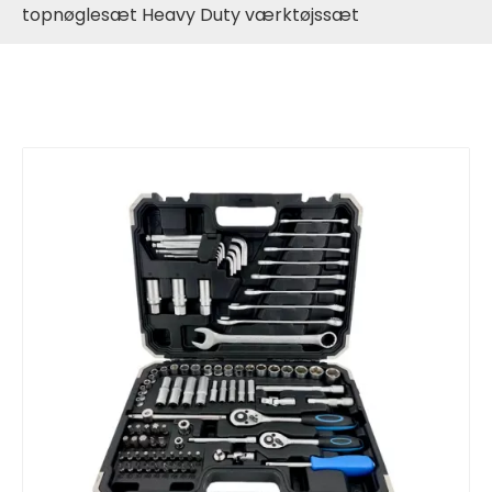
topnøglesæt Heavy Duty værktøjssæt