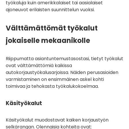
työkaluja kuin amerikkalaiset tai aasialaiset
ajoneuvot erilaisten suunnittelun vuoksi.
Välttämättömät työkalut
jokaiselle mekaanikolle
Riippumatta asiantuntemustasostasi, tietyt työkalut
ovat välttämättömiä kaikissa
autokorjaustyökalusarjoissa. Näiden perusasioiden
varmistaminen on ensimmäinen askel kohti
toimivaa ja tehokasta työkalukokoelmaa.
Käsityökalut
Käsityökalut muodostavat kaiken korjaustyön
selkärangan. Olennaisia ​​kohteita ovat: