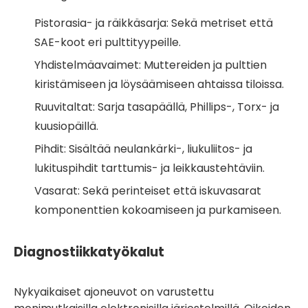
Pistorasia- ja räikkäsarja: Sekä metriset että
SAE-koot eri pulttityypeille.
Yhdistelmäavaimet: Muttereiden ja pulttien
kiristämiseen ja löysäämiseen ahtaissa tiloissa.
Ruuvitaltat: Sarja tasapäällä, Phillips-, Torx- ja
kuusiopäillä.
Pihdit: Sisältää neulankärki-, liukuliitos- ja
lukituspihdit tarttumis- ja leikkaustehtäviin.
Vasarat: Sekä perinteiset että iskuvasarat
komponenttien kokoamiseen ja purkamiseen.
Diagnostiikkatyökalut
Nykyaikaiset ajoneuvot on varustettu