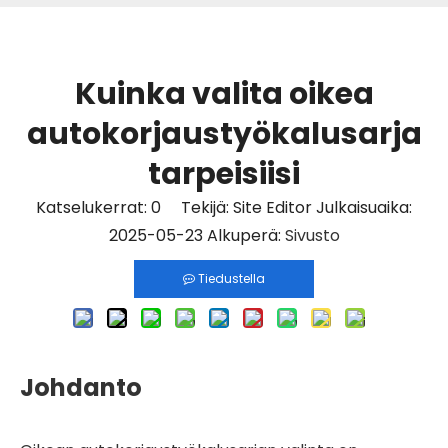
Kuinka valita oikea
autokorjaustyökalusarja
tarpeisiisi
Katselukerrat:
0
Tekijä: Site Editor Julkaisuaika:
2025-05-23 Alkuperä:
Sivusto
Tiedustella
Johdanto