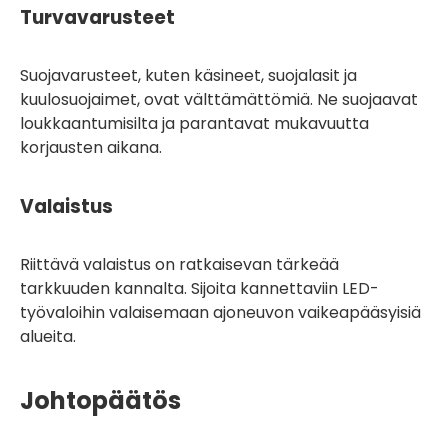
Turvavarusteet
Suojavarusteet, kuten käsineet, suojalasit ja
kuulosuojaimet, ovat välttämättömiä. Ne suojaavat
loukkaantumisilta ja parantavat mukavuutta
korjausten aikana.
Valaistus
Riittävä valaistus on ratkaisevan tärkeää
tarkkuuden kannalta. Sijoita kannettaviin LED-
työvaloihin valaisemaan ajoneuvon vaikeapääsyisiä
alueita.
Johtopäätös