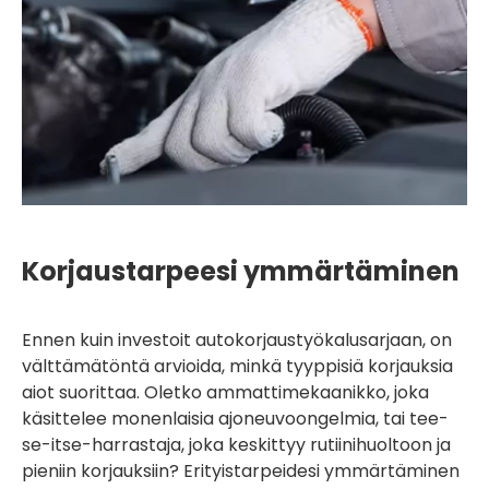
Korjaustarpeesi ymmärtäminen
Ennen kuin investoit autokorjaustyökalusarjaan, on
välttämätöntä arvioida, minkä tyyppisiä korjauksia
aiot suorittaa. Oletko ammattimekaanikko, joka
käsittelee monenlaisia ​​ajoneuvoongelmia, tai tee-
se-itse-harrastaja, joka keskittyy rutiinihuoltoon ja
pieniin korjauksiin? Erityistarpeidesi ymmärtäminen