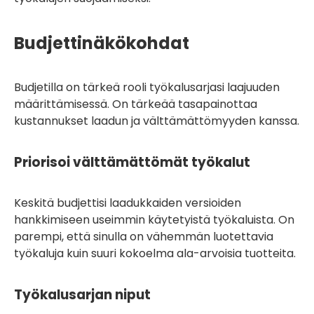
Budjettinäkökohdat
Budjetilla on tärkeä rooli työkalusarjasi laajuuden
määrittämisessä. On tärkeää tasapainottaa
kustannukset laadun ja välttämättömyyden kanssa.
Priorisoi välttämättömät työkalut
Keskitä budjettisi laadukkaiden versioiden
hankkimiseen useimmin käytetyistä työkaluista. On
parempi, että sinulla on vähemmän luotettavia
työkaluja kuin suuri kokoelma ala-arvoisia tuotteita.
Työkalusarjan niput