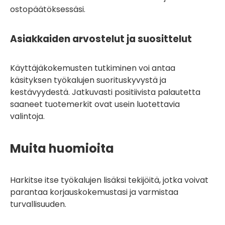
ostopäätöksessäsi.
Asiakkaiden arvostelut ja suosittelut
Käyttäjäkokemusten tutkiminen voi antaa
käsityksen työkalujen suorituskyvystä ja
kestävyydestä. Jatkuvasti positiivista palautetta
saaneet tuotemerkit ovat usein luotettavia
valintoja.
Muita huomioita
Harkitse itse työkalujen lisäksi tekijöitä, jotka voivat
parantaa korjauskokemustasi ja varmistaa
turvallisuuden.