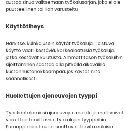
auttaa sinua valitsemaan työkalusarjan, joka ei ole
puutteellinen tai liian varusteltu.
Käyttötiheys
Harkitse, kuinka usein käytät työkaluja. Toistuva
käyttö vaatii kestäviä, korkealaatuisia työkaluja,
jotka kestävät kulutusta. Ammattitason työkaluihin
sijoittaminen saattaa olla pitkällä aikavälillä
kustannustehokkaampaa, jos käytät niitä
säännöllisesti.
Huollettujen ajoneuvojen tyyppi
Työskentelemiesi ajoneuvojen merkki ja malli voivat
vaikuttaa tarvittavien työkalujen tyyppeihin.
Eurooppalaiset autot saattavat tarvita erilaisia ​​