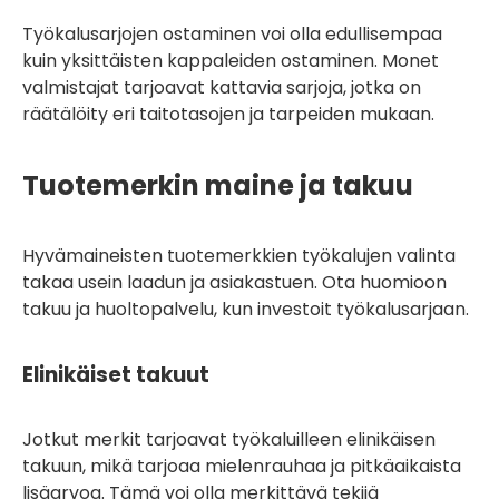
Työkalusarjojen ostaminen voi olla edullisempaa
kuin yksittäisten kappaleiden ostaminen. Monet
valmistajat tarjoavat kattavia sarjoja, jotka on
räätälöity eri taitotasojen ja tarpeiden mukaan.
Tuotemerkin maine ja takuu
Hyvämaineisten tuotemerkkien työkalujen valinta
takaa usein laadun ja asiakastuen. Ota huomioon
takuu ja huoltopalvelu, kun investoit työkalusarjaan.
Elinikäiset takuut
Jotkut merkit tarjoavat työkaluilleen elinikäisen
takuun, mikä tarjoaa mielenrauhaa ja pitkäaikaista
lisäarvoa. Tämä voi olla merkittävä tekijä