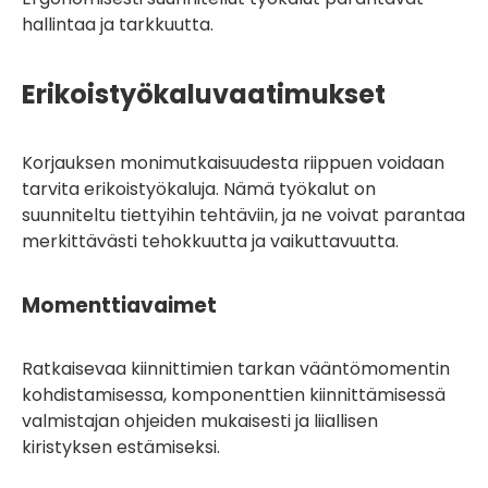
hallintaa ja tarkkuutta.
Erikoistyökaluvaatimukset
Korjauksen monimutkaisuudesta riippuen voidaan
tarvita erikoistyökaluja. Nämä työkalut on
suunniteltu tiettyihin tehtäviin, ja ne voivat parantaa
merkittävästi tehokkuutta ja vaikuttavuutta.
Momenttiavaimet
Ratkaisevaa kiinnittimien tarkan vääntömomentin
kohdistamisessa, komponenttien kiinnittämisessä
valmistajan ohjeiden mukaisesti ja liiallisen
kiristyksen estämiseksi.