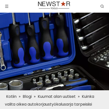
Kotiin
»
Blogi
»
Kuumat alan uutiset
»
Kuinka
valita oikea autokorjaustyökalusarja tarpeisiisi