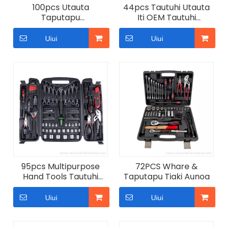
100pcs Utauta
44pcs Tautuhi Utauta
Taputapu
Iti OEM Tautuhi
Whakatikatika mo te
Taputapu Whare
Whare Taputapu
Uiui
Uiui
Tautuu
95pcs Multipurpose
72PCS Whare &
Hand Tools Tautuhi
Taputapu Tiaki Aunoa
Tautuhi Whakatika
Aunoa
Uiui
Uiui