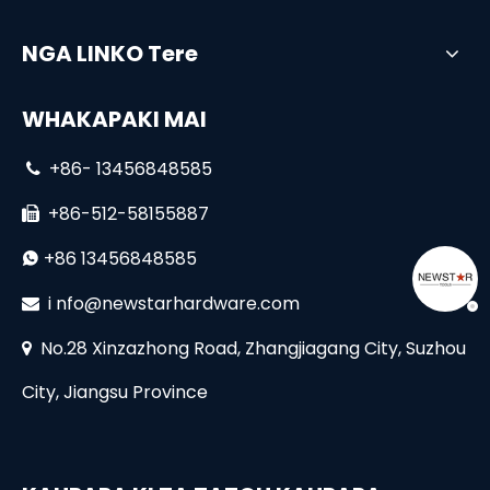
NGA LINKO Tere
WHAKAPAKI MAI
+86- 13456848585

+86-512-58155887

+86 13456848585

i
nfo@newstarhardware.com

No.28 Xinzazhong Road, Zhangjiagang City, Suzhou

City, Jiangsu Province