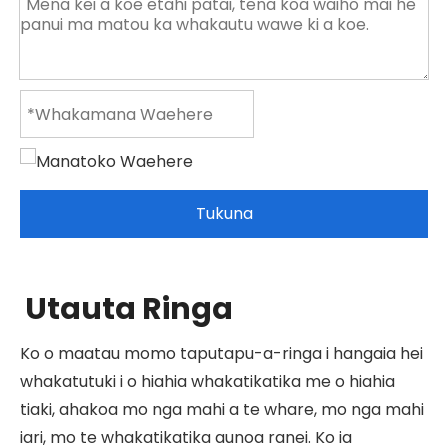
Tukuna
Utauta Ringa
Ko o maatau momo taputapu-a-ringa i hangaia hei
whakatutuki i o hiahia whakatikatika me o hiahia
tiaki, ahakoa mo nga mahi a te whare, mo nga mahi
iari, mo te whakatikatika aunoa ranei. Ko ia