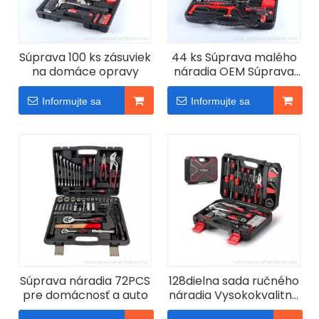
Súprava 100 ks zásuviek
44 ks Súprava malého
na domáce opravy
náradia OEM Súprava
domáceho náradia
Informujte sa
Informujte sa
Súprava náradia 72PCS
128dielna sada ručného
pre domácnosť a auto
náradia Vysokokvalitná
súprava náradia pre