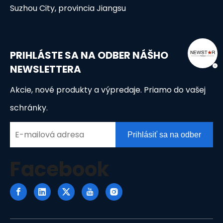
Suzhou City, provincia Jiangsu
PRIHLÁSTE SA NA ODBER NÁŠHO
NEWSLETTERA
Akcie, nové produkty a výpredaje. Priamo do vašej
schránky.
Prihlásiť sa na odber
Facebook