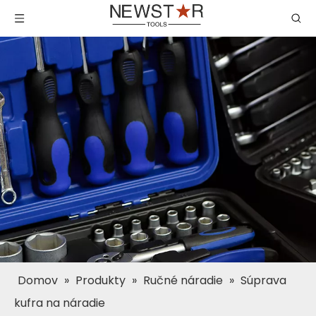
Domov
»
Produkty
»
Ručné náradie
»
Súprava
kufra na náradie