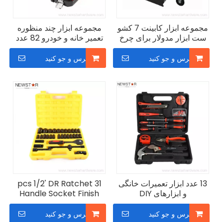
مجموعه ابزار کابینت 7 کشو
مجموعه ابزار چند منظوره
ست ابزار مدولار برای چرخ
تعمیر خانه و خودرو 82 عدد
دستی ابزار سیار
پرس و جو کنید
پرس و جو کنید
13 عدد ابزار تعمیرات خانگی
31 pcs 1/2' DR Ratchet
و ابزارهای DIY
Handle Socket Finish
Black Phosphate Finish
پرس و جو کنید
پرس و جو کنید