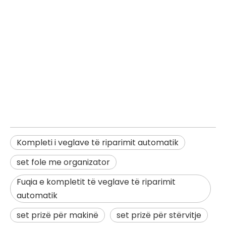
Kompleti i veglave të riparimit automatik
set fole me organizator
Fuqia e kompletit të veglave të riparimit
automatik
set prizë për makinë
set prizë për stërvitje