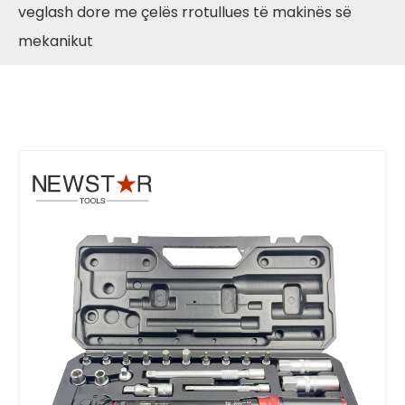
veglash dore me çelës rrotullues të makinës së
mekanikut