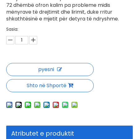
72 dhëmbë ofron kalim pa probleme midis
mënyrave të drejtimit dhe lirimit, duke rritur
shkathtësinë e mjetit për detyra të ndryshme.
Sasia:
pyesni
Shto në Shportë
Atributet e produktit