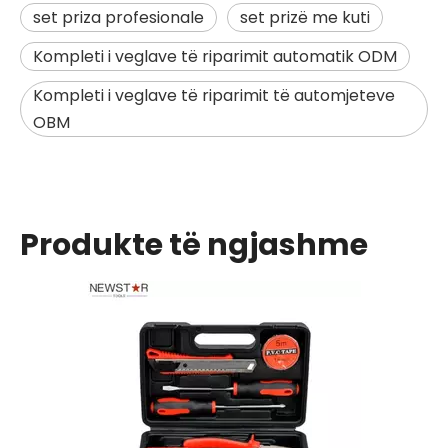
set priza profesionale
set prizë me kuti
Kompleti i veglave të riparimit automatik ODM
Kompleti i veglave të riparimit të automjeteve
OBM
Produkte të ngjashme