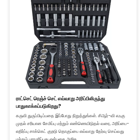
ராட்செட் ரெஞ்ச் செட் எவ்வாறு அரிப்பிலிருந்து
பாதுகாக்கப்படுகிறது?
கருவி துருப்பிடிப்பதை இப்போது நிறுத்துங்கள். சிஆர்-வி எஃகு
முதல் சரியான சேமிப்பு மற்றும் எண்ணெயிடுதல் வரை, அரிப்பை-
எதிர்ப்பு சாக்கெட் குறடு தொகுப்பை எவ்வாறு தேர்வு செய்வது
மற்றும் பராமரிப்பது என்பதை அறிக.