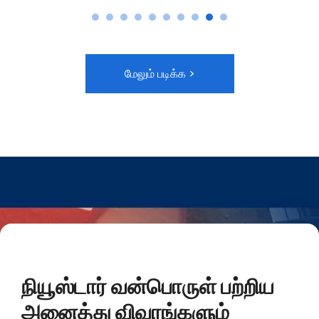
மேலும் படிக்க >
நியூஸ்டார் வன்பொருள் பற்றிய
அனைத்து விவரங்களும்