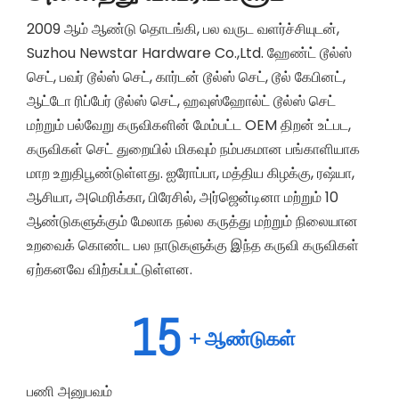
2009 ஆம் ஆண்டு தொடங்கி, பல வருட வளர்ச்சியுடன்,
Suzhou Newstar Hardware Co.,Ltd. ஹேண்ட் டூல்ஸ்
செட், பவர் டூல்ஸ் செட், கார்டன் டூல்ஸ் செட், டூல் கேபினட்,
ஆட்டோ ரிப்பேர் டூல்ஸ் செட், ஹவுஸ்ஹோல்ட் டூல்ஸ் செட்
மற்றும் பல்வேறு கருவிகளின் மேம்பட்ட OEM திறன் உட்பட,
கருவிகள் செட் துறையில் மிகவும் நம்பகமான பங்காளியாக
மாற உறுதிபூண்டுள்ளது. ஐரோப்பா, மத்திய கிழக்கு, ரஷ்யா,
ஆசியா, அமெரிக்கா, பிரேசில், அர்ஜென்டினா மற்றும் 10
ஆண்டுகளுக்கும் மேலாக நல்ல கருத்து மற்றும் நிலையான
உறவைக் கொண்ட பல நாடுகளுக்கு இந்த கருவி கருவிகள்
ஏற்கனவே விற்கப்பட்டுள்ளன.
15
+ ஆண்டுகள்
பணி அனுபவம்