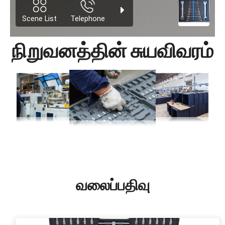
நிறுவனத்தின் சுயவிவரம்
வலைப்பதிவு