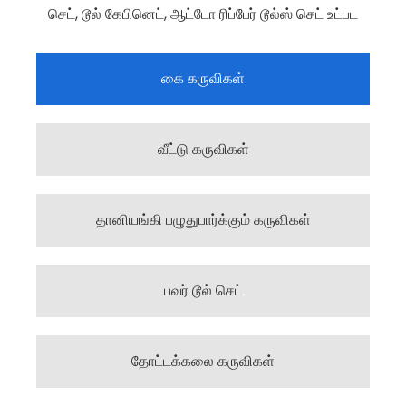
செட், டூல் கேபினெட், ஆட்டோ ரிப்பேர் டூல்ஸ் செட் உட்பட
கை கருவிகள்
வீட்டு கருவிகள்
தானியங்கி பழுதுபார்க்கும் கருவிகள்
பவர் டூல் செட்
தோட்டக்கலை கருவிகள்