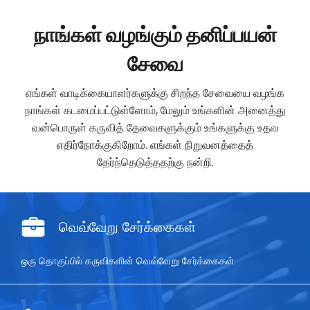
நாங்கள் வழங்கும் தனிப்பயன்
சேவை
எங்கள் வாடிக்கையாளர்களுக்கு சிறந்த சேவையை வழங்க
நாங்கள் கடமைப்பட்டுள்ளோம், மேலும் உங்களின் அனைத்து
வன்பொருள் கருவித் தேவைகளுக்கும் உங்களுக்கு உதவ
எதிர்நோக்குகிறோம். எங்கள் நிறுவனத்தைத்
தேர்ந்தெடுத்ததற்கு நன்றி.
வெவ்வேறு சேர்க்கைகள்
ஒரு தொகுப்பில் கருவிகளின் வெவ்வேறு சேர்க்கைகள்