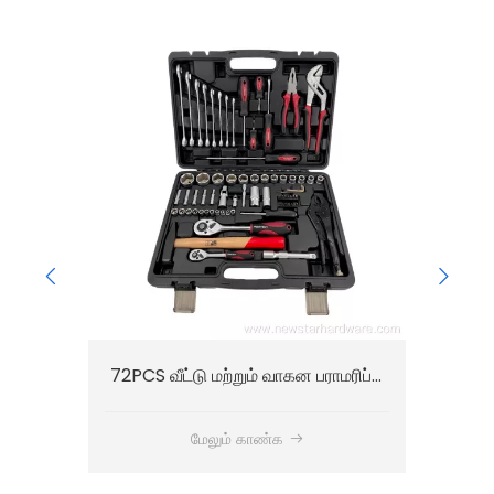
72PCS வீட்டு மற்றும் வாகன பராமரிப்பு கருவி கிட்
9Pcs கை பழுதுபார்க்கும் கருவி தொகுப்பு கருவி பை தொகுப்பு
மேலும் காண்க