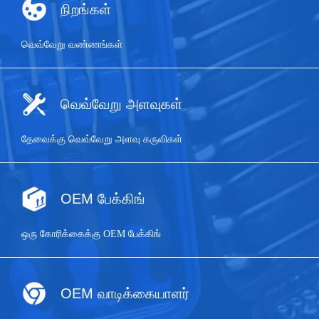
நிறங்கள்
வெவ்வேறு வண்ணங்கள்
வெவ்வேறு அளவுகள்
தேவைக்கு வெவ்வேறு அளவு கருவிகள்
OEM பேக்கிங்
ஒரு கோரிக்கைக்கு OEM பேக்கிங்
OEM வாடிக்கையாளர்