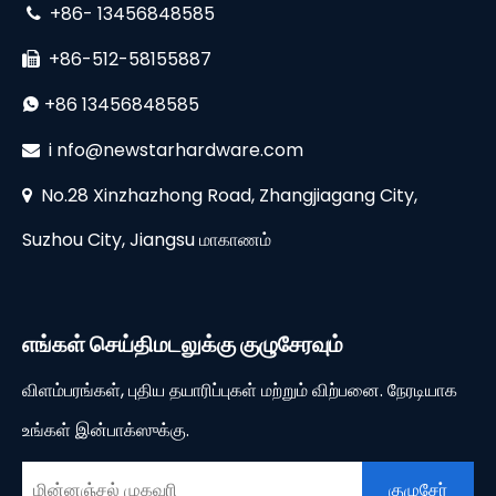
+86- 13456848585

+86-512-58155887

+86 13456848585

i
nfo@newstarhardware.com

No.28 Xinzhazhong Road, Zhangjiagang City,

Suzhou City, Jiangsu மாகாணம்
எங்கள் செய்திமடலுக்கு குழுசேரவும்
விளம்பரங்கள், புதிய தயாரிப்புகள் மற்றும் விற்பனை. நேரடியாக
உங்கள் இன்பாக்ஸுக்கு.
குழுசேர்